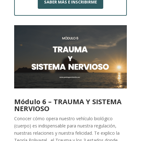
SABER MÁS E INSCRIBIRME
Módulo 6 – TRAUMA Y SISTEMA
NERVIOSO
Conocer cómo opera nuestro vehículo biológico
(cuerpo) es indispensable para nuestra regulación,
nuestras relaciones y nuestra felicidad. Te explico la
Teoría Polivagal , el Trauma y los 3 estados donde