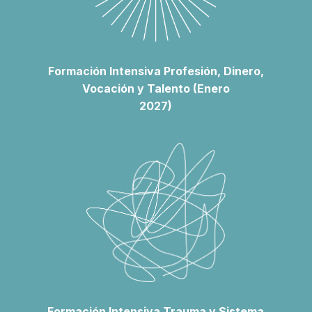
Formación Intensiva Profesión, Dinero,
Vocación y Talento (Enero
2027)
Formación Intensiva Trauma y Sistema