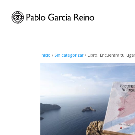
Inicio
/
Sin categorizar
/ Libro, Encuentra tu luga