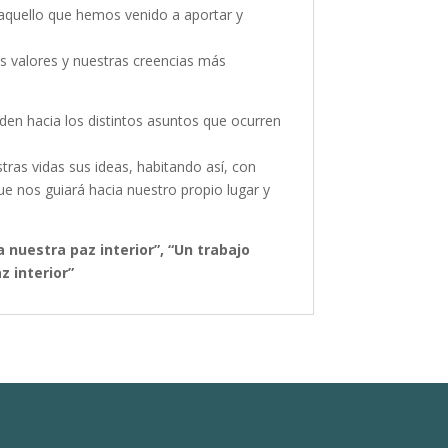
 aquello que hemos venido a aportar y
 valores y nuestras creencias más
den hacia los distintos asuntos que ocurren
ras vidas sus ideas, habitando así, con
e nos guiará hacia nuestro propio lugar y
 nuestra paz interior”, “Un trabajo
z interior”