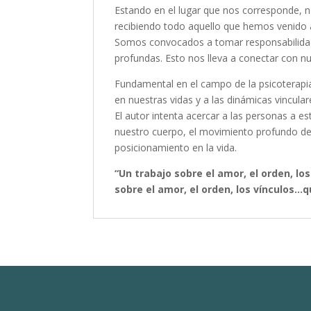
Estando en el lugar que nos corresponde, n
recibiendo todo aquello que hemos venido a 
Somos convocados a tomar responsabilidad
profundas. Esto nos lleva a conectar con n
Fundamental en el campo de la psicoterapia,
en nuestras vidas y a las dinámicas vincula
El autor intenta acercar a las personas a 
nuestro cuerpo, el movimiento profundo de 
posicionamiento en la vida.
“Un trabajo sobre el amor, el orden, l
sobre el amor, el orden, los vínculos…