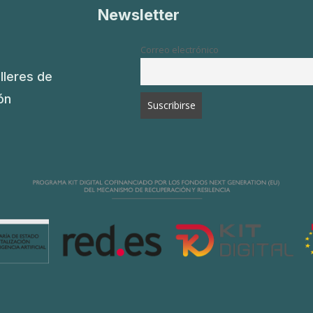
Newsletter
Correo electrónico
lleres de
ón