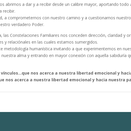
os abrimos a dar y a recibir desde un calibre mayor, aportando todo
recibir.
, a comprometernos con nuestro camino y a cuestionarnos nuestros
uestro verdadero Poder.
 las Constelaciones Familiares nos conceden dirección, claridad y or
res y relaciónales en las cuales estamos sumergidos.
este metodología humanística invitando a que experimentemos en nuest
nuestra alma y entrando en mayor conexión con aquella sabiduría qu
os vínculos…que nos acerca a nuestra libertad
emocional y hacia
que nos acerca a nuestra libertad emocional y hacia nuestra pa