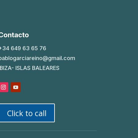
Contacto
+34 649 63 65 76
pablogarciareino@gmail.com
IBIZA- ISLAS BALEARES
Click to call