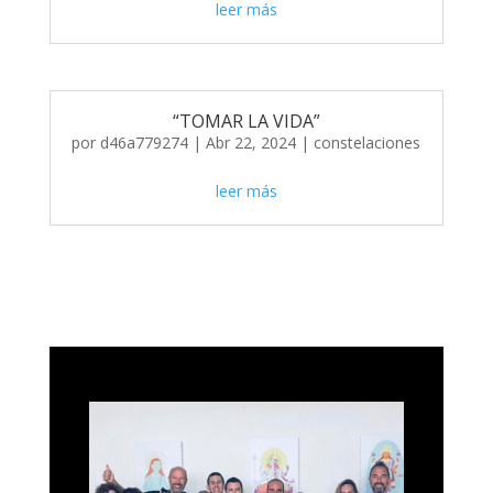
leer más
“TOMAR LA VIDA”
por
d46a779274
|
Abr 22, 2024
|
constelaciones
leer más