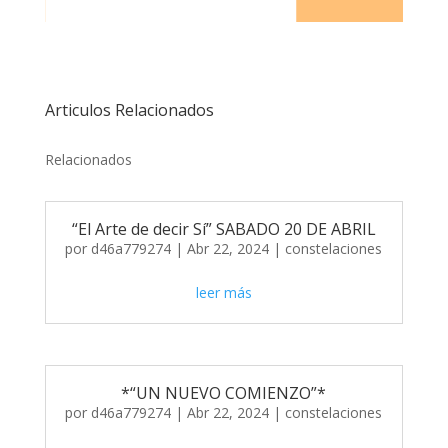
Articulos Relacionados
Relacionados
“El Arte de decir Sí” SABADO 20 DE ABRIL
por
d46a779274
|
Abr 22, 2024
|
constelaciones
leer más
*“UN NUEVO COMIENZO”*
por
d46a779274
|
Abr 22, 2024
|
constelaciones