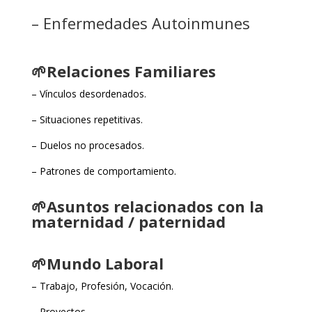
– Enfermedades A
utoinmunes
🌱Relaciones Familiares
– Vínculos desordenados.
– Situaciones repetitivas.
– Duelos no procesados.
– Patrones de comportamiento.
🌱Asuntos relacionados con la
maternidad / paternidad
🌱Mundo Laboral
– Trabajo, Profesión, Vocación.
– Proyectos.