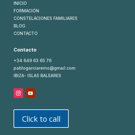
INICIO
FORMACIÓN
CONSTELACIONES FAMILIARES
BLOG
CONTACTO
Contacto
+34 649 63 65 76
pablogarciareino@gmail.com
IBIZA- ISLAS BALEARES
Click to call