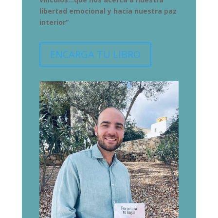
libertad
emocional y hacia nuestra paz
interior”
ENCARGA TU LIBRO