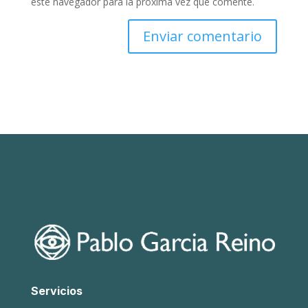
este navegador para la próxima vez que comente.
Servicios